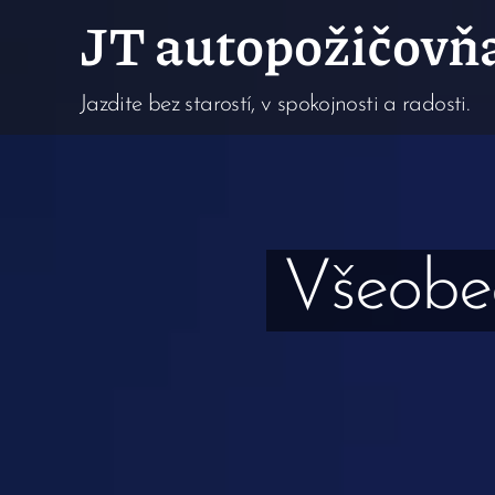
JT autopožičovň
Jazdite bez starostí, v spokojnosti a radosti.
Všeobe