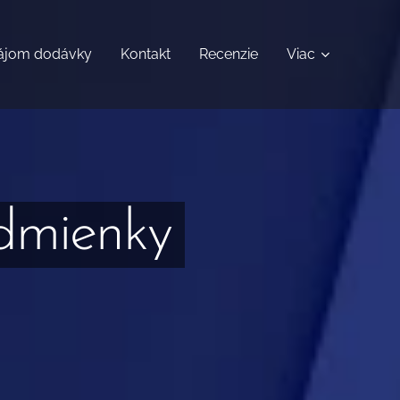
ájom dodávky
Kontakt
Recenzie
Viac
dmienky