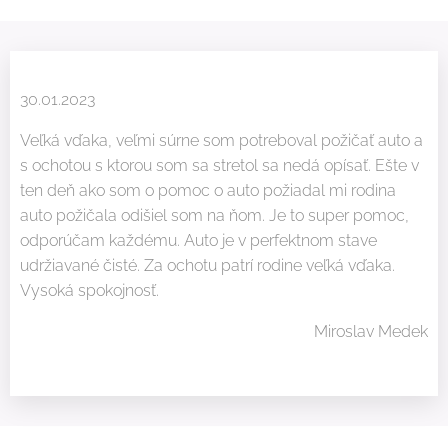
30.01.2023
Veľká vďaka, veľmi súrne som potreboval požičať auto a
s ochotou s ktorou som sa stretol sa nedá opísať. Ešte v
ten deň ako som o pomoc o auto požiadal mi rodina
auto požičala odišiel som na ňom. Je to super pomoc,
odporúčam každému. Auto je v perfektnom stave
udržiavané čisté. Za ochotu patrí rodine veľká vďaka.
Vysoká spokojnosť.
Miroslav Medek