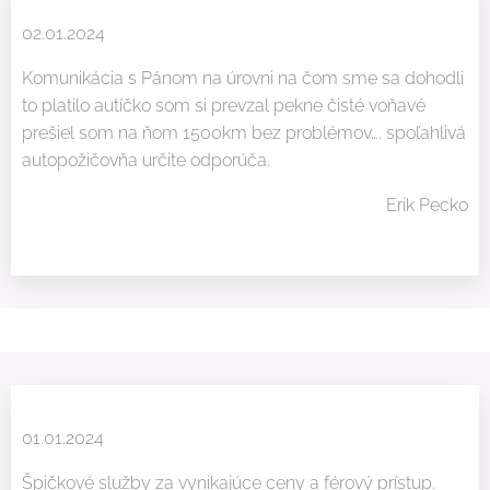
02.01.2024
Komunikácia s Pánom na úrovni na čom sme sa dohodli
to platilo autíčko som si prevzal pekne čisté voňavé
prešiel som na ňom 1500km bez problémov…. spoľahlivá
autopožičovňa určite odporúča.
Erik Pecko
01.01.2024
Špičkové služby za vynikajúce ceny a férový prístup.