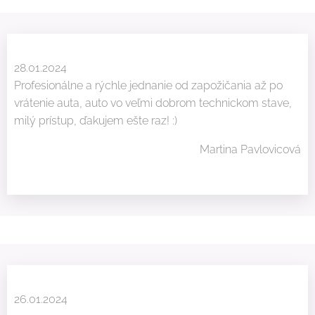
28.01.2024
Profesionálne a rýchle jednanie od zapožičania až po
vrátenie auta, auto vo veľmi dobrom technickom stave,
milý prístup, ďakujem ešte raz! :)
Martina Pavlovicová
26.01.2024