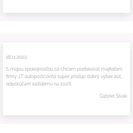
18.11.2023
S mojou spokojnosťou sa chcem poďakovať majiteľom
firmy JT autopožičovňa super prístup dobrý výber áut,
odporúčam každému na 100%😇
Gabriel Sivák