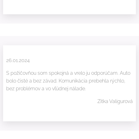
26.01.2024
S požičovňou som spokojná a vrelo ju odporúčam. Auto
bolo čisté a bez závad. Komunikácia prebehla rýchlo,
bez problémov a vo vľúdnej nálade.
Zitka Valigurová