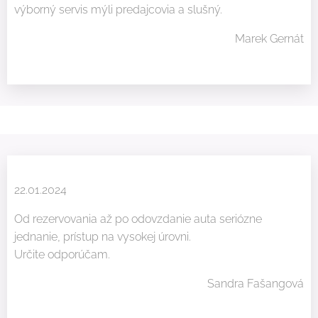
výborný servis mýli predajcovia a slušný.
Marek Gernát
22.01.2024
Od rezervovania až po odovzdanie auta seriózne
jednanie, prístup na vysokej úrovni.
Určite odporúčam.
Sandra Fašangová