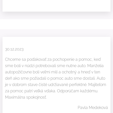
30.12.2023
Chceme sa poďakovať za pochopenie a pomoc, keď
sme boli v núdzi potrebovali sme nutne auto. Manželia
autopožičovne boli veľmi milí a ochotný a hneď v ten
deň ako sme požiadali o pomoc auto sme dostali. Auto
je v dobrom stave čisté udržiavané perfektné. Majiteľom
za pomoc patrí veľká vďaka. Odporúčam každému.
Maximálna spokojnosť.
Pavla Medeková