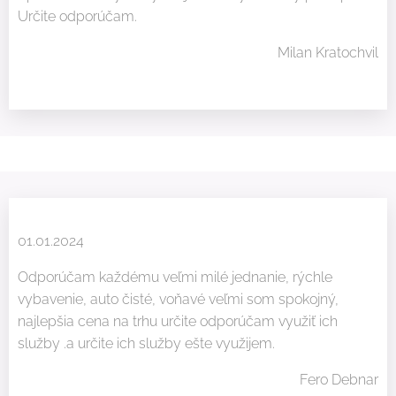
Určite odporúčam.
Milan Kratochvil
01.01.2024
Odporúčam každému veľmi milé jednanie, rýchle
vybavenie, auto čisté, voňavé veľmi som spokojný,
najlepšia cena na trhu určite odporúčam využiť ich
služby .a určite ich služby ešte využijem.
Fero Debnar