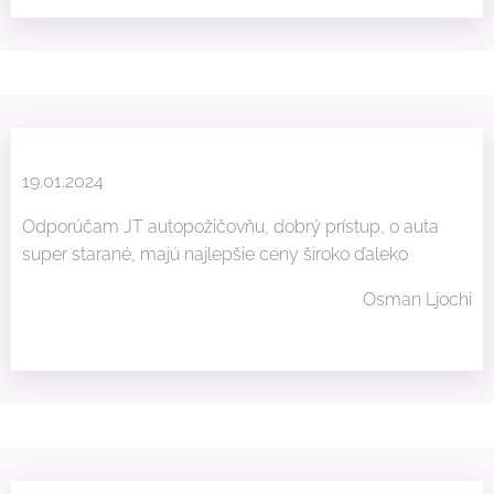
19.01.2024
Odporúčam JT autopožičovňu, dobrý prístup, o auta
super starané, majú najlepšie ceny široko ďaleko😇
Osman Ljochi