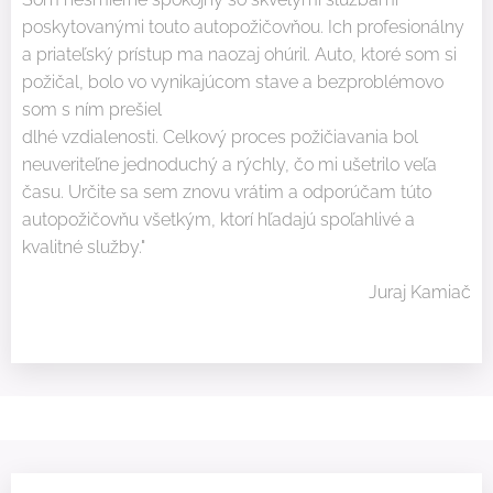
poskytovanými touto autopožičovňou. Ich profesionálny
a priateľský prístup ma naozaj ohúril. Auto, ktoré som si
požičal, bolo vo vynikajúcom stave a bezproblémovo
som s ním prešiel
dlhé vzdialenosti. Celkový proces požičiavania bol
neuveriteľne jednoduchý a rýchly, čo mi ušetrilo veľa
času. Určite sa sem znovu vrátim a odporúčam túto
autopožičovňu všetkým, ktorí hľadajú spoľahlivé a
kvalitné služby."
Juraj Kamiač