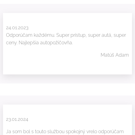
24.01.2023
Odporúčam každému. Super prístup, super autá, super
ceny. Najlepšia autopožičovňa.
Matúš Adam
23.01.2024
Ja som bol s touto službou spokojný vrelo odporúčam