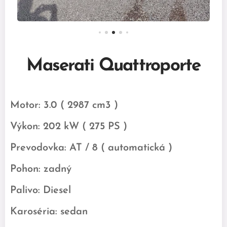
Maserati Quattroporte
Motor: 3.0 ( 2987 cm3 )
Výkon: 202 kW ( 275 PS )
Prevodovka: AT / 8 ( automatická )
Pohon: zadný
Palivo: Diesel
Karoséria: sedan