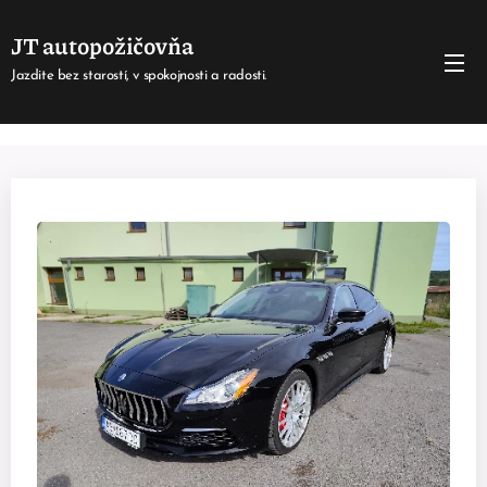
JT autopožičovňa
Jazdite bez starostí, v spokojnosti a radosti.